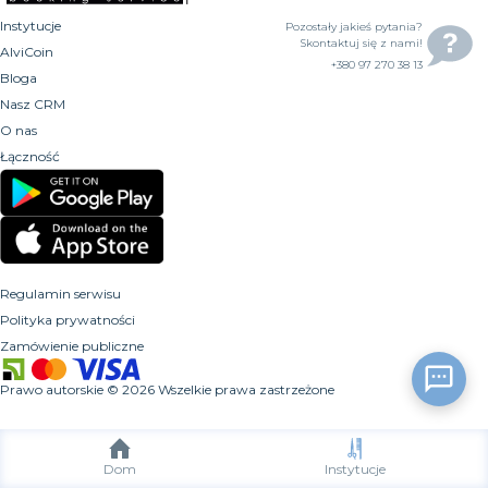
Instytucje
Pozostały jakieś pytania?
Skontaktuj się z nami!
AlviCoin
+380 97 270 38 13
Bloga
Nasz CRM
O nas
Łączność
Regulamin serwisu
Polityka prywatności
Zamówienie publiczne
Prawo autorskie
©
2026
Wszelkie prawa zastrzeżone
Dom
Instytucje