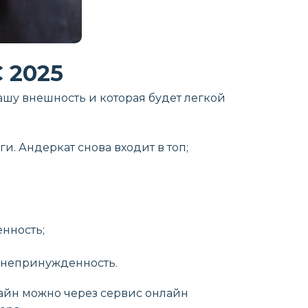
 2025
ашу внешность и которая будет легкой
. Андеркат снова входит в топ;
енность;
– непринужденность.
лайн можно через сервис онлайн