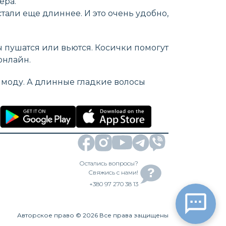
ера.
стали еще длиннее. И это очень удобно,
ы пушатся или вьются. Косички помогут
онлайн.
в моду. А длинные гладкие волосы
Остались вопросы?
Свяжись с нами!
+380 97 270 38 13
Авторское право
©
2026
Все права защищены