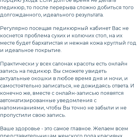
порцию ухода. Если долгое время не делать
педикюр, то после перерыва сложно добиться того
долгожданного, идеального результата.
Регулярно посещая педикюрный кабинет Вас не
коснется проблема сухих и колючих стоп, на их
месте будет бархатистая и нежная кожа круглый год
и идеальное покрытие.
Практически у всех салонах красоты есть онлайн
запись на педикюр. Вы сможете увидеть
актуальные окошки в любое время дня и ночи, и
самостоятельно записаться, не дожидаясь ответа. И
конечно же, вместе с онлайн-записью появятся
автоматизированные уведомления с
напоминаниями, чтобы Вы точно не забыли и не
пропустили свою запись.
Ваше здоровье - это самое главное. Желаем всем
представительницам женского пола красивых,