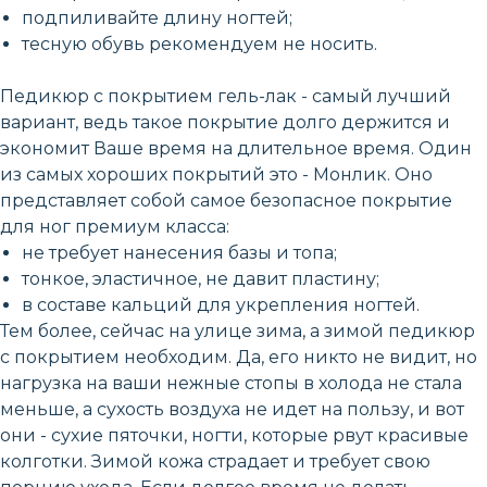
подпиливайте длину ногтей;
тесную обувь рекомендуем не носить.
Педикюр с покрытием гель-лак - самый лучший
вариант, ведь такое покрытие долго держится и
экономит Ваше время на длительное время. Один
из самых хороших покрытий это - Монлик. Оно
представляет собой самое безопасное покрытие
для ног премиум класса:
не требует нанесения базы и топа;
тонкое, эластичное, не давит пластину;
в составе кальций для укрепления ногтей.
Тем более, сейчас на улице зима, а зимой педикюр
с покрытием необходим. Да, его никто не видит, но
нагрузка на ваши нежные стопы в холода не стала
меньше, а сухость воздуха не идет на пользу, и вот
они - сухие пяточки, ногти, которые рвут красивые
колготки. Зимой кожа страдает и требует свою