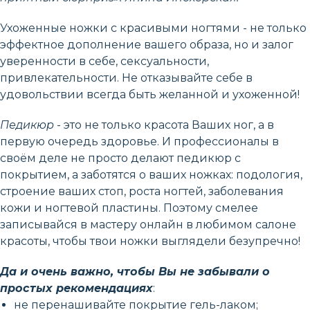
Ухоженные ножки с красивыми ногтями - не только
эффектное дополнение вашего образа, но и залог
уверенности в себе, сексуальности,
привлекательности. Не отказывайте себе в
удовольствии всегда быть желанной и ухоженной!
Педикюр
- это не только красота Ваших ног, а в
первую очередь здоровье. И профессионалы в
своём деле не просто делают педикюр с
покрытием, а заботятся о ваших ножках: подология,
строение ваших стоп, роста ногтей, заболевания
кожи и ногтевой пластины. Поэтому смелее
записывайся в мастеру онлайн в любимом салоне
красоты, чтобы твои ножки выглядели безупречно!
Да и очень важно, чтобы Вы не забывали о
простых рекомендациях
:
не перенашивайте покрытие гель-лаком;