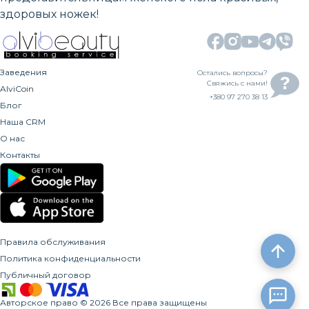
здоровых ножек!
Заведения
Остались вопросы?
Свяжись с нами!
AlviCoin
+380 97 270 38 13
Блог
Наша CRM
О нас
Контакты
Правила обслуживания
Политика конфиденциальности
Публичный договор
Авторское право
©
2026
Все права защищены