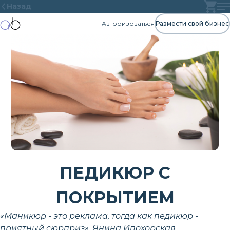
Назад
Авторизоваться
Размести свой бизнес
ПЕДИКЮР С
ПОКРЫТИЕМ
«Маникюр - это реклама, тогда как педикюр -
приятный сюрприз». Янина Ипохорская.