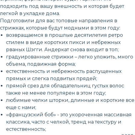
подходить под вашу внешность и которая будет
легкой в укладке дома.
Подготовили для вас топовые направления в
стрижках, которые будут модными в этом году:
возвращаемся в прошлые десятилетия ретро
стилем в виде коротких пикси и небрежных
рваных Шэгги. Андеркат снова входит в топ;
градуированные стрижки – легко уложить, много
объема, подвижная форма;
естественность и небрежность распущенных
прямых и слегка подвитых прядей;
прямой срез для обладательниц густых волос
также не менее популярен в этом году;
любимые челки шторки, длинные и короткие все
еще с нами;
«французский боб» - это укороченная массивная
классика, часто с челкой, тренд на текстуру и
естественность;