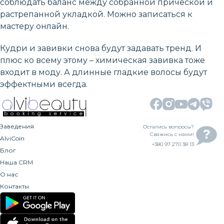
соблюдать баланс между собранной прической и
растрепанной укладкой. Можно записаться к
мастеру онлайн.
Кудри и завивки снова будут задавать тренд. И
плюс ко всему этому – химическая завивка тоже
входит в моду. А длинные гладкие волосы будут
эффектными всегда.
Заведения
Остались вопросы?
Свяжись с нами!
AlviCoin
+380 97 270 38 13
Блог
Наша CRM
О нас
Контакты