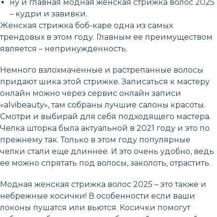
ну и главная модная женская стрижка волос 2025
– кудри и завивки.
Женская стрижка боб-каре одна из самых
трендовых в этом году. Главным ее преимуществом
является – непринужденность.
Немного взлохмаченные и растрепанные волосы
придают шика этой стрижке. Записаться к мастеру
онлайн можно через сервис онлайн записи
«alvibeauty», там собраны лучшие салоны красоты.
Смотри и выбирай для себя подходящего мастера.
Челка шторка была актуальной в 2021 году и это по
прежнему так. Только в этом году популярные
челки стали еще длиннее. И это очень удобно, ведь
ее можно спрятать под волосы, заколоть, отрастить.
Модная женская стрижка волос 2025 – это также и
небрежные косички! В особенности если ваши
локоны пушатся или вьются. Косички помогут