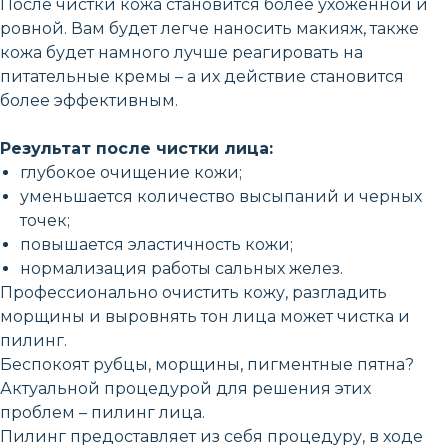
После чистки кожа становится более ухоженной и
ровной. Вам будет легче наносить макияж, также
кожа будет намного лучше реагировать на
питательные кремы – а их действие становится
более эффективным.
Результат после чистки лица:
глубокое очищение кожи;
уменьшается количество высыпаний и черных
точек;
повышается эластичность кожи;
нормализация работы сальных желез.
Профессионально очистить кожу, разгладить
морщины и выровнять тон лица может чистка и
пилинг.
Беспокоят рубцы, морщины, пигментные пятна?
Актуальной процедурой для решения этих
проблем – пилинг лица.
Пилинг предоставляет из себя процедуру, в ходе