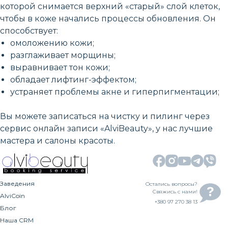
которой снимается верхний «старый» слой клеток,
чтобы в коже начались процессы обновления. Он
способствует:
омоложению кожи;
разглаживает морщины;
выравнивает тон кожи;
обладает лифтинг-эффектом;
устраняет проблемы акне и гиперпигментации;
Вы можете записаться на чистку и пилинг через
сервис онлайн записи «AlviBeauty», у нас лучшие
мастера и салоны красоты.
Заведения
Остались вопросы?
Свяжись с нами!
AlviCoin
+380 97 270 38 13
Блог
Наша CRM