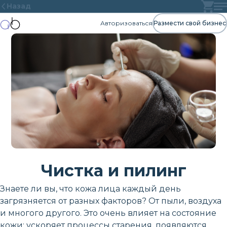
Назад
Авторизоваться
Размести свой бизнес
Чистка и пилинг
Знаете ли вы, что кожа лица каждый день
загрязняется от разных факторов? От пыли, воздуха
и многого другого. Это очень влияет на состояние
кожи: ускоряет процессы старения, появляются