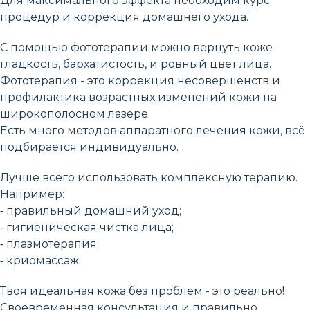
Для максимального эффекта необходим курс
процедур и коррекция домашнего ухода.
С помощью фототерапии можно вернуть коже
гладкость, бархатистость, и ровный цвет лица.
Фототерапия - это коррекция несовершенств и
профилактика возрастных изменений кожи на
широкополосном лазере.
Есть много методов аппаратного лечения кожи, всё
подбирается индивидуально.
Лучше всего использовать комплексную терапию.
Например:
⁃ правильный домашний уход;
⁃ гигиеническая чистка лица;
⁃ плазмотерапия;
⁃ криомассаж.
Твоя идеальная кожа без проблем - это реально!
Своевременная консультация и правильно