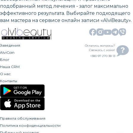
подобранный метод лечения - залог максимально
эффективного результата. Выбирайте подходящего
вам мастера на сервисе онлайн записи «AlviBeauty».
Заведения
Остались вопросы?
Свяжись с нами!
AlviCoin
+380 97 270 38 13
Блог
Наша CRM
О нас
Контакты
Правила обслуживания
Политика конфиденциальности
Публичный договор