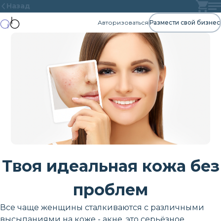
Назад
Авторизоваться
Размести свой бизнес
Твоя идеальная кожа без
проблем
Все чаще женщины сталкиваются с различными
высыпаниями на коже - акне, это серьёзное