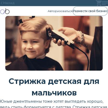
Назад
Авторизоваться
Размести свой бизнес
Стрижка детская для
мальчиков
Юные джентльмены тоже хотят выглядеть хорошо,
ведь стиль формируется с детства. Стрижка детская