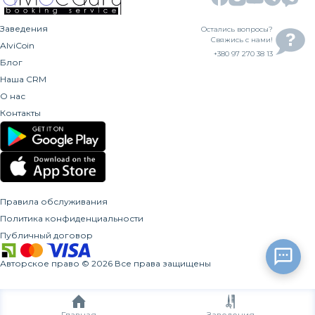
Заведения
Остались вопросы?
Свяжись с нами!
AlviCoin
+380 97 270 38 13
Блог
Наша CRM
О нас
Контакты
Правила обслуживания
Политика конфиденциальности
Публичный договор
Авторское право
©
2026
Все права защищены
Главная
Заведения