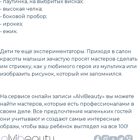
⁃ паутинка, на выбритых висках;
⁃ высокая челка;
⁃ боковой пробор;
⁃ ирокез;
⁃ ежик.
Дети те ещё экспериментаторы. Приходя в салон
красоты малыши зачастую просят мастеров сделать
им стрижку, как у любимого героя из мультика или
изобразить рисунок, который им запомнился.
На сервисе онлайн записи «AlviBeauty» вы можете
найти мастеров, которые есть профессионалами в
своем деле. Все предпочтения маленьких гостей
они учитывают и создают самые интересные
образы, чтобы ваш ребёнок выглядел на все 100!