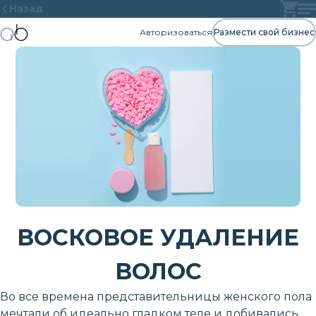
Назад
Авторизоваться
Размести свой бизнес
ВОСКОВОЕ УДАЛЕНИЕ
ВОЛОС
Во все времена представительницы женского пола
мечтали об идеально гладком теле и добивались