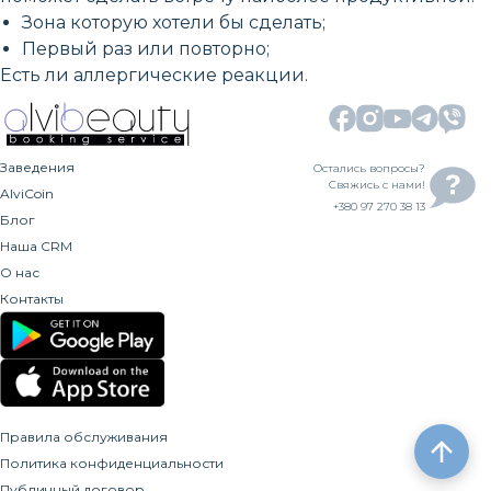
Зона которую хотели бы сделать;
Первый раз или повторно;
Есть ли аллергические реакции.
Заведения
Остались вопросы?
Свяжись с нами!
AlviCoin
+380 97 270 38 13
Блог
Наша CRM
О нас
Контакты
Правила обслуживания
Политика конфиденциальности
Публичный договор