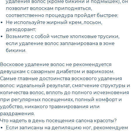
удаления волос (кроме бикини и подмышек), он
позволит волоскам приподняться,
соответственно процедура пройдет быстрее;
Не используйте жирный крем, лосьон,
дезодорант;
Возьмите с собой чистые хлопковые трусики,
если удаление волос запланирована в зоне
бикини.
Восковое удаление волос не рекомендуется
девушкам с сахарным диабетом и варикозом.
Самые главные достоинства воскового удаления
волос: идеальный результат, смягчение структуры и
количества волос, вплоть до полного исчезновения
при регулярных посещениях, полный комфорт и
удобство, никакого травмирования или
раздражения.
Что надеть в день посещения салона красоты?
Если записаны на депиляцию ног, рекомендуем