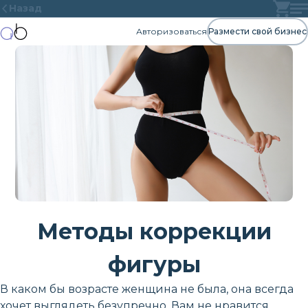
Назад
Авторизоваться
Размести свой бизнес
Методы коррекции
фигуры
В каком бы возрасте женщина не была, она всегда
хочет выглядеть безупречно. Вам не нравится