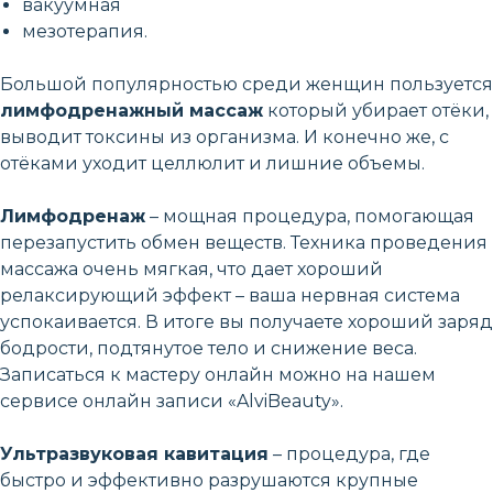
вакуумная
мезотерапия.
Большой популярностью среди женщин пользуется
лимфодренажный массаж
который убирает отёки,
выводит токсины из организма. И конечно же, с
отёками уходит целлюлит и лишние объемы.
Лимфодренаж
– мощная процедура, помогающая
перезапустить обмен веществ. Техника проведения
массажа очень мягкая, что дает хороший
релаксирующий эффект – ваша нервная система
успокаивается. В итоге вы получаете хороший заряд
бодрости, подтянутое тело и снижение веса.
Записаться к мастеру онлайн можно на нашем
сервисе онлайн записи «AlviBeauty».
Ультразвуковая кавитация
– процедура, где
быстро и эффективно разрушаются крупные