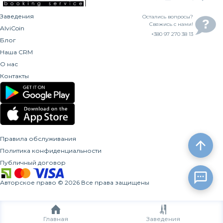
Заведения
Остались вопросы?
Свяжись с нами!
AlviCoin
+380 97 270 38 13
Блог
Наша CRM
О нас
Контакты
Правила обслуживания
Политика конфиденциальности
Публичный договор
Авторское право
©
2026
Все права защищены
Главная
Заведения