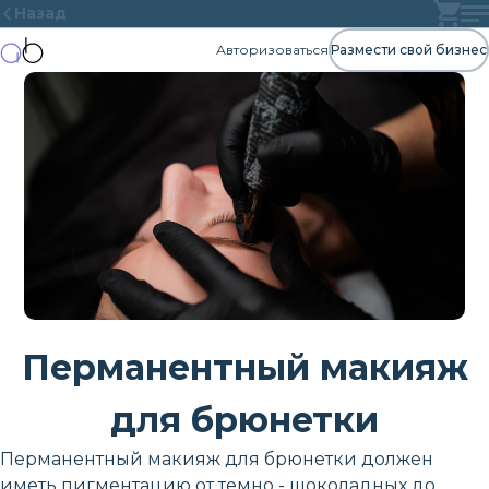
Назад
Авторизоваться
Размести свой бизнес
Перманентный макияж
для брюнетки
Перманентный макияж для брюнетки должен
иметь пигментацию от темно - шоколадных до