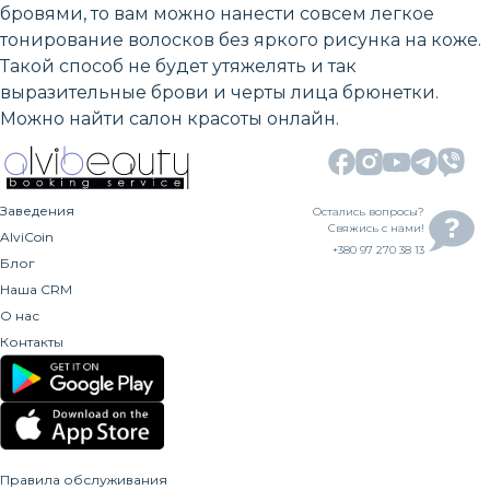
бровями, то вам можно нанести совсем легкое
тонирование волосков без яркого рисунка на коже.
Такой способ не будет утяжелять и так
выразительные брови и черты лица брюнетки.
Можно найти салон красоты онлайн.
Заведения
Остались вопросы?
Свяжись с нами!
AlviCoin
+380 97 270 38 13
Блог
Наша CRM
О нас
Контакты
Правила обслуживания