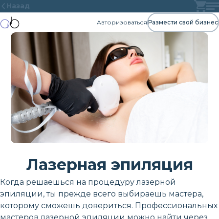
Назад
Авторизоваться
Размести свой бизнес
Лазерная эпиляция
Когда решаешься на процедуру лазерной
эпиляции, ты прежде всего выбираешь мастера,
которому сможешь довериться. Профессиональных
мастеров лазерной эпиляции можно найти через