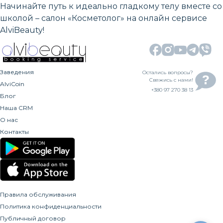
Начинайте путь к идеально гладкому телу вместе со
школой – салон «Косметолог» на онлайн сервисе
AlviBeauty!
Заведения
Остались вопросы?
Свяжись с нами!
AlviCoin
+380 97 270 38 13
Блог
Наша CRM
О нас
Контакты
Правила обслуживания
Политика конфиденциальности
Публичный договор