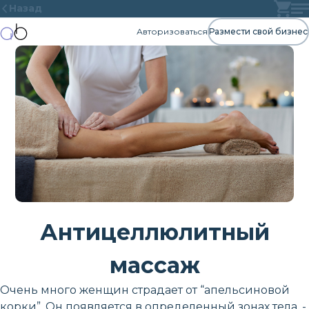
Назад
Авторизоваться
Размести свой бизнес
Антицеллюлитный
массаж
Очень много женщин страдает от “апельсиновой
корки”. Он появляется в определенный зонах тела, -