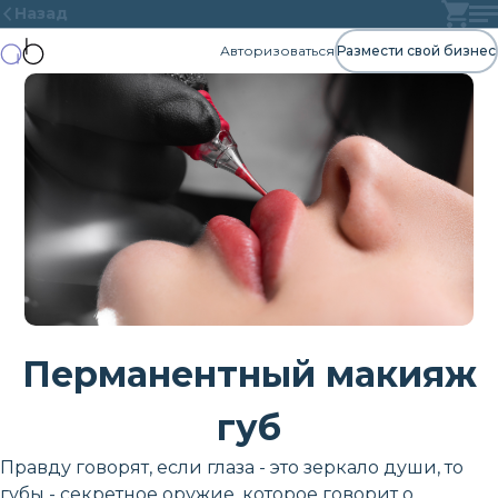
Назад
Авторизоваться
Размести свой бизнес
Перманентный макияж
губ
Правду говорят, если глаза - это зеркало души, то
губы - секретное оружие, которое говорит о