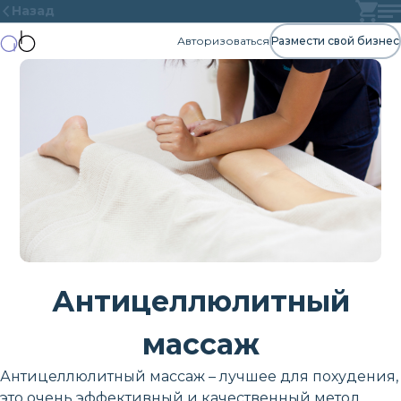
Назад
Авторизоваться
Размести свой бизнес
Антицеллюлитный
массаж
Антицеллюлитный массаж – лучшее для похудения,
это очень эффективный и качественный метод