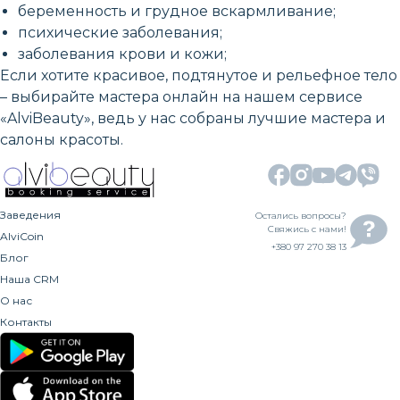
беременность и грудное вскармливание;
психические заболевания;
заболевания крови и кожи;
Если хотите красивое, подтянутое и рельефное тело
– выбирайте мастера онлайн на нашем сервисе
«AlviBeauty», ведь у нас собраны лучшие мастера и
салоны красоты.
Заведения
Остались вопросы?
Свяжись с нами!
AlviCoin
+380 97 270 38 13
Блог
Наша CRM
О нас
Контакты