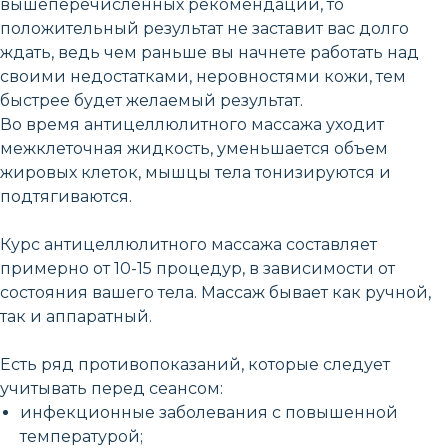
вышеперечисленных рекомендаций, то
положительный результат не заставит вас долго
ждать, ведь чем раньше вы начнете работать над
своими недостатками, неровностями кожи, тем
быстрее будет желаемый результат.
Во время антицеллюлитного массажа уходит
межклеточная жидкость, уменьшается объем
жировых клеток, мышцы тела тонизируются и
подтягиваются.
Курс антицеллюлитного массажа составляет
примерно от 10-15 процедур, в зависимости от
состояния вашего тела. Массаж бывает как ручной,
так и аппаратный.
Есть ряд противопоказаний, которые следует
учитывать перед сеансом:
инфекционные заболевания с повышенной
температурой;