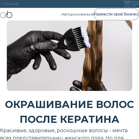
Назад
Авторизоваться
Размести свой бизнес
ОКРАШИВАНИЕ ВОЛОС
ПОСЛЕ КЕРАТИНА
Красивые, здоровые, роскошные волосы - мечта
всех представительниц женского пола. Но для