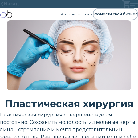
Назад
Авторизоваться
Размести свой бизнес
Пластическая хирургия
Пластическая хирургия совершенствуется
постоянно. Сохранить молодость, идеальные черты
лица – стремление и мечта представительниц
женского пола. Раньше такие операции могли себе