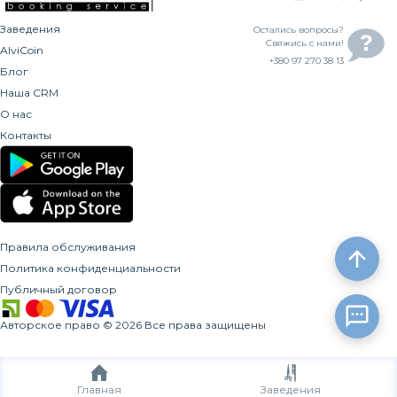
Заведения
Остались вопросы?
Свяжись с нами!
AlviCoin
+380 97 270 38 13
Блог
Наша CRM
О нас
Контакты
Правила обслуживания
Политика конфиденциальности
Публичный договор
Авторское право
©
2026
Все права защищены
Главная
Заведения