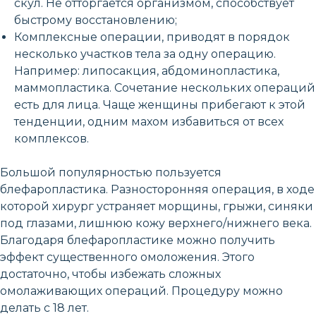
скул. Не отторгается организмом, способствует
быстрому восстановлению;
Комплексные операции, приводят в порядок
несколько участков тела за одну операцию.
Например: липосакция, абдоминопластика,
маммопластика. Сочетание нескольких операций
есть для лица. Чаще женщины прибегают к этой
тенденции, одним махом избавиться от всех
комплексов.
Большой популярностью пользуется
блефаропластика. Разносторонняя операция, в ходе
которой хирург устраняет морщины, грыжи, синяки
под глазами, лишнюю кожу верхнего/нижнего века.
Благодаря блефаропластике можно получить
эффект существенного омоложения. Этого
достаточно, чтобы избежать сложных
омолаживающих операций. Процедуру можно
делать с 18 лет.