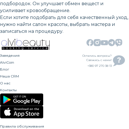
подбородок. Он улучшает обмен вещест и
усиливает кровообращение.
Если хотите подобрать для себя качественный уход,
нужно найти салон красоты, выбрать мастера и
записаться на процедуру.
Заведения
Остались вопросы?
Свяжись с нами!
AlviCoin
+380 97 270 38 13
Блог
Наша CRM
О нас
Контакты
Правила обслуживания