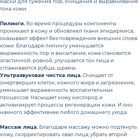
маски для сужения пор, очищения и выравнивания
тона кожи.
Пилинги.
Во время процедуры компоненты
проникают в кожу и обновляют ткани эпидермиса,
оказывают эффект без повреждения внешних слоев
кожи. Благодаря пилингу уменьшается
выраженность пор и высыпания, кожа становится
эластичной, ровной, улучшается тон лица и
сглаживаются рубцы, шрамы.
Ультразвуковая чистка лица.
Очищает от
омертверших клеток, кожного жира и загрязнения,
уменьшает выраженность воспалительных
процессов. Насыщает кожу кислород и
активизирует процессы регенерации кожи. И оно
намного эффективнее любого домашнего ухода.
Массаж лица.
Благодаря массажу можно подтянуть
кожу, скорректировать овал лица, убрать второй