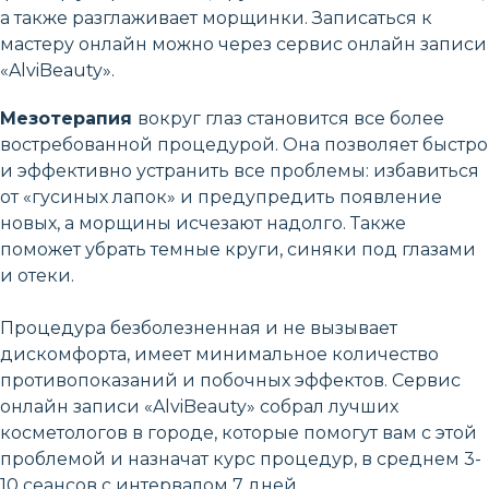
а также разглаживает морщинки. Записаться к
мастеру онлайн можно через сервис онлайн записи
«AlviBeauty».
Мезотерапия
вокруг глаз становится все более
востребованной процедурой. Она позволяет быстро
и эффективно устранить все проблемы: избавиться
от «гусиных лапок» и предупредить появление
новых, а морщины исчезают надолго. Также
поможет убрать темные круги, синяки под глазами
и отеки.
Процедура безболезненная и не вызывает
дискомфорта, имеет минимальное количество
противопоказаний и побочных эффектов. Сервис
онлайн записи «AlviBeauty» собрал лучших
косметологов в городе, которые помогут вам с этой
проблемой и назначат курс процедур, в среднем 3-
10 сеансов с интервалом 7 дней.