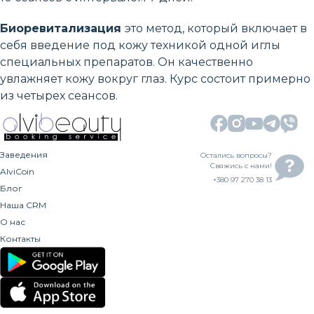
Биоревитализация
это метод, который включает в
себя введение под кожу техникой одной иглы
специальных препаратов. Он качественно
увлажняет кожу вокруг глаз. Курс состоит примерно
из четырех сеансов.
Заведения
Остались вопросы?
Свяжись с нами!
AlviCoin
+380 97 270 38 13
Блог
Наша CRM
О нас
Контакты