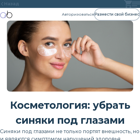
Назад
Авторизоваться
Размести свой бизнес
Косметология: убрать
синяки под глазами
Синяки под глазами не только портят внешность, но
и являются симптомом нарушений здоровья.