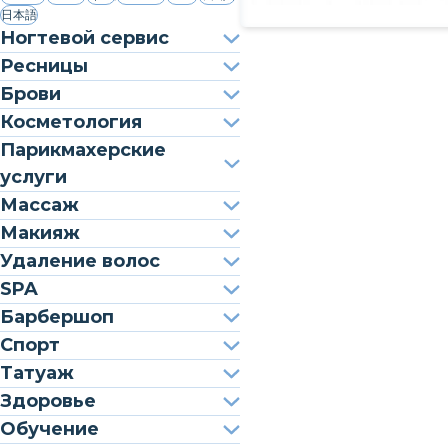
日本語
Ногтевой сервис
Ресницы
Брови
Косметология
Парикмахерские
услуги
Массаж
Макияж
Удаление волос
SPA
Барбершоп
Спорт
Татуаж
Здоровье
Обучение