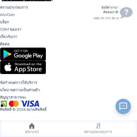
สถานประกอบการ
ยังมีคำถาม?
ติดต่อเราสิ!
AlviCoin
+380 97 270 38 13
บล็อก
CRM ของเรา
เกี่ยวกับเรา
ติดต่อ
ข้อกำหนดการให้บริการ
นโยบายความเป็นส่วนตัว
สัญญาสาธารณะ
ลิขสิทธิ์
©
2026
สงวนลิขสิทธิ์
หน้าแรก
สถานประกอบการ