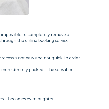
is impossible to completely remove a
e through the online booking service
ocess is not easy and not quick. In order
and more densely packed – the sensations
mes it becomes even brighter;