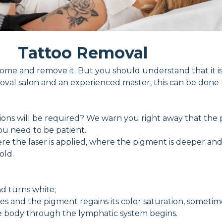
Tattoo Removal
 come and remove it. But you should understand that it 
removal salon and an experienced master, this can be don
ns will be required? We warn you right away that the pr
ou need to be patient.
 where the laser is applied, where the pigment is deeper 
old.
d turns white;
tes and the pigment regains its color saturation, someti
 body through the lymphatic system begins.