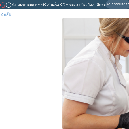
เพิ่มธุรกิจของค
สถานประกอบการ
AlviCoin
บล็อก
CRM ของเรา
เกี่ยวกับเรา
ติดต่อ
กลับ