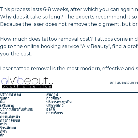
This process lasts 6-8 weeks, after which you can again 
Why does it take so long? The experts recommend it so
Because the laser does not remove the pigment, but bre
How much does tattoo removal cost? Tattoos come in diffe
go to the online booking service "AlviBeauty", find a prof
you the cost.
Laser tattoo removal is the most modern, effective and 
สถานประกอบการ
บริการทำเล็บ
สุขภาพ
ขนตา
การศึกษา
คิ้ว
บริการทางธุรกิจ
เสริมสวย
บริการสัตว์
บริการเกี่ยวกับเส้นผม
ออโต้
นวด
การบริการ
การแต่งหน้า
การกำจัดขน
สปา
ร้านตัดผม
กีฬา
สัก