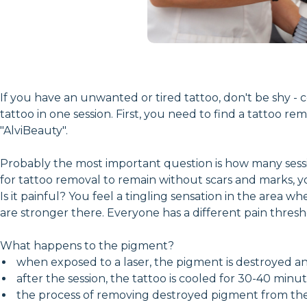
If you have an unwanted or tired tattoo, don't be shy -
tattoo in one session. First, you need to find a tattoo 
"AlviBeauty".
Probably the most important question is how many sessio
for tattoo removal to remain without scars and marks, y
Is it painful? You feel a tingling sensation in the area
are stronger there. Everyone has a different pain thresh
What happens to the pigment?
when exposed to a laser, the pigment is destroyed an
after the session, the tattoo is cooled for 30-40 minu
the process of removing destroyed pigment from the