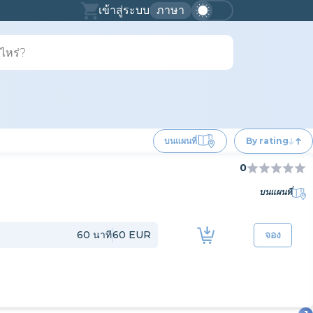
เข้าสู่ระบบ
ภาษา
บนแผนที่
By rating
0
บนแผนที่
60
นาที
60 EUR
จอง