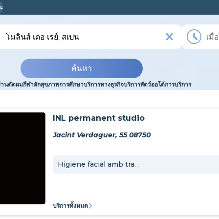
ุณ
ค้นหา
ร้านตัดผม
กีฬา
สัก
สุขภาพ
การศึกษา
บริการทางธุรกิจ
บริการสัตว์
ออโต้
การบริการ
INL permanent studio
Jacint Verdaguer, 55 08750
Higiene facial amb tractament
บริการทั้งหมด