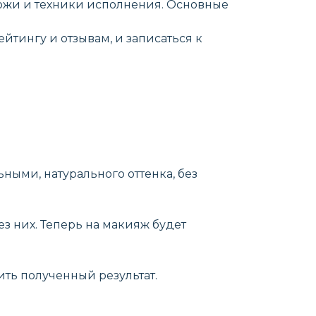
 кожи и техники исполнения. Основные
йтингу и отзывам, и записаться к
ными, натурального оттенка, без
ез них. Теперь на макияж будет
ить полученный результат.