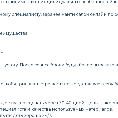
ет, в зависимости от индивидуальных особенностей
му специалисту, заранее найти салон онлайн по ре
реимущества:
м.
густоту. После сеанса брови будут более выразитель
ые любят рисовать стрелки и не представляют себя б
 её нужно сделать через 30-40 дней. Цель - закреп
пециалиста и качества используемых материалов.
выглядеть хорошо 24/7.