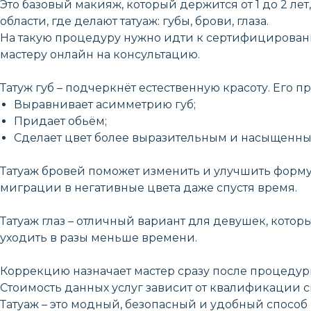
Это базовый макияж, который держится от 1 до 2 л
области, где делают татуаж: губы, брови, глаза.
На такую процедуру нужно идти к сертифицированно
мастеру онлайн на консультацию.
Татуж губ – подчеркнёт естественную красоту. Его п
Выравнивает асимметрию губ;
Придает обьём;
Сделает цвет более выразительным и насыщенны
Татуаж бровей поможет изменить и улучшить форму, 
миграции в негативные цвета даже спустя время.
Татуаж глаз – отличный вариант для девушек, котор
уходить в разы меньше времени.
Коррекцию назначает мастер сразу после процедуры,
Стоимость данных услуг зависит от квалификации с
Татуаж – это модный, безопасный и удобный способ 