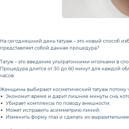
На сегодняшний день татуаж – это новый способ из
представляет собой данная процедура?
Татуж – это введение ультратонкими иголками в сл
Процедура длится от 30 до 60 минут для каждой обл
часов.
Женщины выбирают косметический татуаж потому ч
Экономит время и дарит лишние минуты сна, кот
Убирает комплексы по поводу внешности;
Может исправить асимметрию линий;
Изменить форму глаз и сделать их выразительнее