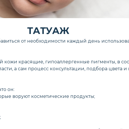
ТАТУАЖ
бавиться от необходимости каждый день использова
ой кожи красящие, гипоаллергенные пигменты, в сос
асти, а сам процесс консультации, подбора цвета и 
то он:
орые воруют косметические продукты;
;