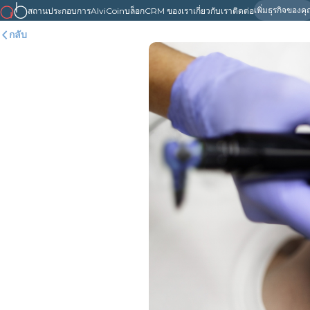
เพิ่มธุรกิจของค
สถานประกอบการ
AlviCoin
บล็อก
CRM ของเรา
เกี่ยวกับเรา
ติดต่อ
กลับ