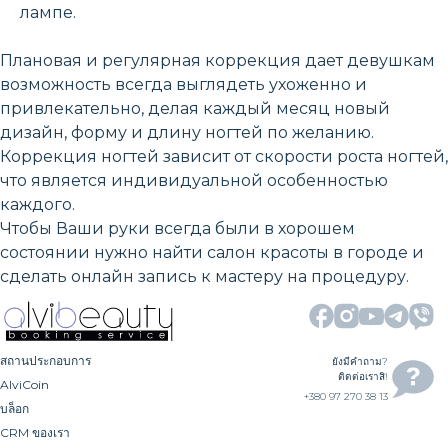
лампе.
Плановая и регулярная коррекция дает девушкам
возможность всегда выглядеть ухоженно и
привлекательно, делая каждый месяц новый
дизайн, форму и длину ногтей по желанию.
Коррекция ногтей зависит от скорости роста ногтей,
что является индивидуальной особенностью
каждого.
Чтобы Ваши руки всегда были в хорошем
состоянии нужно найти салон красоты в городе и
сделать онлайн запись к мастеру на процедуру.
สถานประกอบการ
ยังมีคำถาม?
ติดต่อเราสิ!
AlviCoin
+380 97 270 38 13
บล็อก
CRM ของเรา