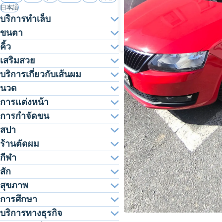
日本語
บริการทำเล็บ
ขนตา
คิ้ว
เสริมสวย
บริการเกี่ยวกับเส้นผม
นวด
การแต่งหน้า
การกำจัดขน
สปา
ร้านตัดผม
กีฬา
สัก
สุขภาพ
การศึกษา
บริการทางธุรกิจ