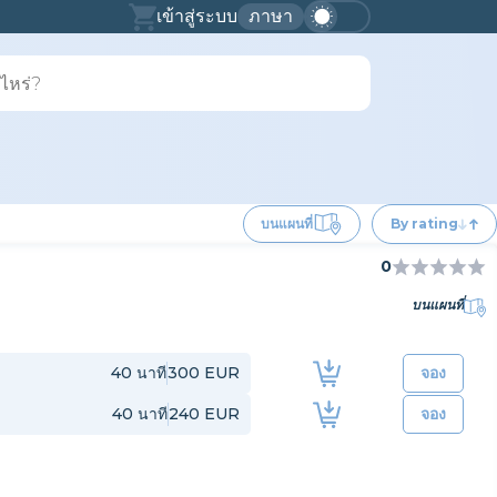
เข้าสู่ระบบ
ภาษา
บนแผนที่
By rating
0
บนแผนที่
40
นาที
300 EUR
จอง
40
นาที
240 EUR
จอง