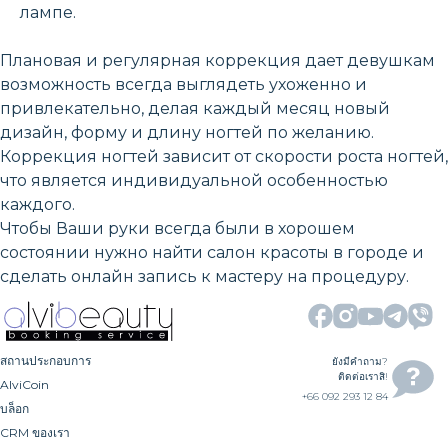
лампе.
Плановая и регулярная коррекция дает девушкам
возможность всегда выглядеть ухоженно и
привлекательно, делая каждый месяц новый
дизайн, форму и длину ногтей по желанию.
Коррекция ногтей зависит от скорости роста ногтей,
что является индивидуальной особенностью
каждого.
Чтобы Ваши руки всегда были в хорошем
состоянии нужно найти салон красоты в городе и
сделать онлайн запись к мастеру на процедуру.
สถานประกอบการ
ยังมีคำถาม?
ติดต่อเราสิ!
AlviCoin
+66 092 293 12 84
บล็อก
CRM ของเรา