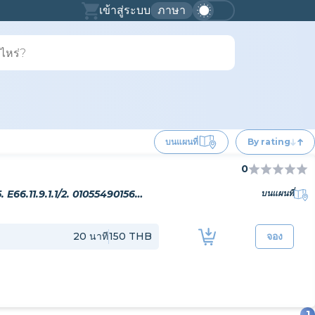
เข้าสู่ระบบ
ภาษา
บนแผนที่
By rating
0
Paplern Productions Co.LTD. P9.100.129.844.1/5. E66.11.9.1.1/2. 0105549015667.
บนแผนที่
20
นาที
150 THB
จอง
1