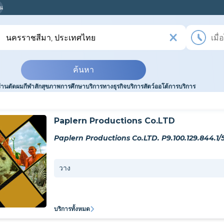
ุณ
ค้นหา
ร้านตัดผม
กีฬา
สัก
สุขภาพ
การศึกษา
บริการทางธุรกิจ
บริการสัตว์
ออโต้
การบริการ
Paplern Productions Co.LTD
วาง
บริการทั้งหมด