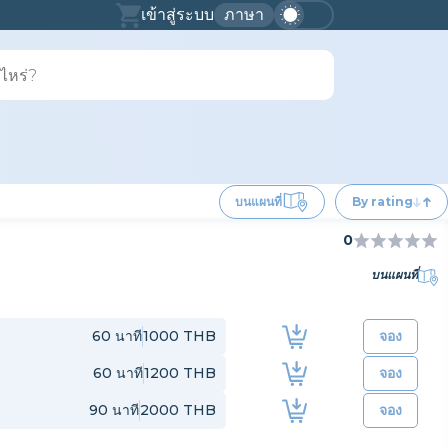
เข้าสู่ระบบ
ภาษา
บนแผนที่
By rating
0
บนแผนที่
60
นาที
1000 THB
จอง
60
นาที
1200 THB
จอง
90
นาที
2000 THB
จอง