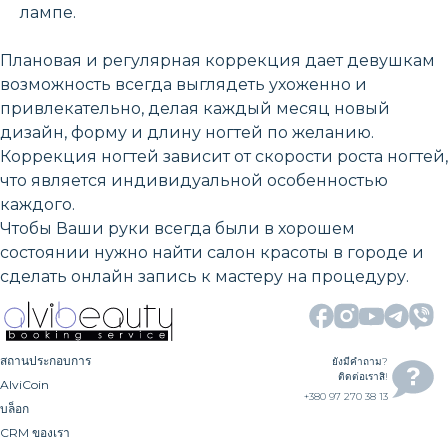
лампе.
Плановая и регулярная коррекция дает девушкам
возможность всегда выглядеть ухоженно и
привлекательно, делая каждый месяц новый
дизайн, форму и длину ногтей по желанию.
Коррекция ногтей зависит от скорости роста ногтей,
что является индивидуальной особенностью
каждого.
Чтобы Ваши руки всегда были в хорошем
состоянии нужно найти салон красоты в городе и
сделать онлайн запись к мастеру на процедуру.
สถานประกอบการ
ยังมีคำถาม?
ติดต่อเราสิ!
AlviCoin
+380 97 270 38 13
บล็อก
CRM ของเรา