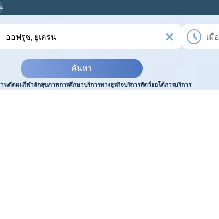
ุณ
ค้นหา
ร้านตัดผม
กีฬา
สัก
สุขภาพ
การศึกษา
บริการทางธุรกิจ
บริการสัตว์
ออโต้
การบริการ