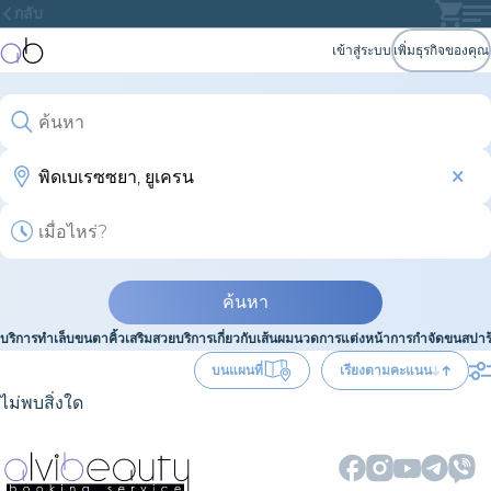
กลับ
เข้าสู่ระบบ
เพิ่มธุรกิจของคุณ
ค้นหา
บริการทำเล็บ
ขนตา
คิ้ว
เสริมสวย
บริการเกี่ยวกับเส้นผม
นวด
การแต่งหน้า
การกำจัดขน
สปา
บนแผนที่
เรียงตามคะแนน
ไม่พบสิ่งใด