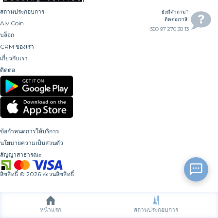
สถานประกอบการ
ยังมีคำถาม?
ติดต่อเราสิ!
AlviCoin
+380 97 270 38 13
บล็อก
CRM ของเรา
เกี่ยวกับเรา
ติดต่อ
ข้อกำหนดการให้บริการ
นโยบายความเป็นส่วนตัว
สัญญาสาธารณะ
ลิขสิทธิ์
©
2026
สงวนลิขสิทธิ์
หน้าแรก
สถานประกอบการ