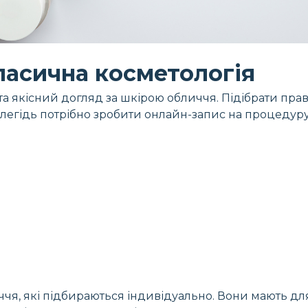
ласична косметологія
 та якісний догляд за шкірою обличчя. Підібрати п
далегідь потрібно зробити онлайн-запис на процедуру
иччя, які підбираються індивідуально. Вони мають 