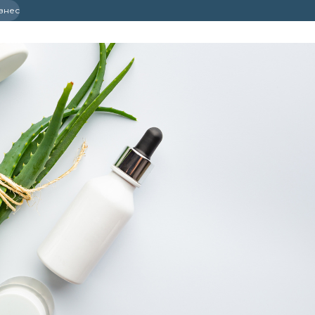
ізнес