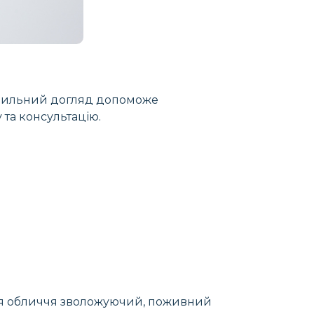
равильний догляд допоможе
 та консультацію.
для обличчя зволожуючий, поживний