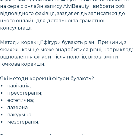
на сервіс онлайн запису AlviBeauty і вибрати собі
відповідного фахівця, заздалегідь записатися до
нього онлайн для детальної та грамотної
консультації.
Методи корекції фігури бувають різні. Причини, з
яких жінкам це може знадобитися різні, наприклад:
відновлення фігури після пологів, вікові зміни і
точкова корекція.
Які методи корекції фігури бувають?
кавітація;
пресотерапія;
естетична;
лазерна;
вакуумна
мезотерапія.