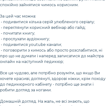
спокійно зайнятися чимось корисним.
За цей час можна:
⁃ подивитися кілька серій улюбленого серіалу;
⁃ переглянути корисний вебінар або гайд;
⁃ почитати книгу;
⁃ прослухати аудіокнигу;
⁃ подивитися youtube канали;
⁃ поговорити з кимось або просто розслабитися, ні
про що не думати і наперед записатися до майстра
онлайн на наступний педикюр;
Все це чудово, але потрібно розуміти, що якщо Ви
хочете красиві, доглянуті, здорові ніжки, крім походу
до педикюрного кабінету - потрібно ще знати і
робити догляд за ногами.
Домашній догляд. На жаль, не всі знають, що