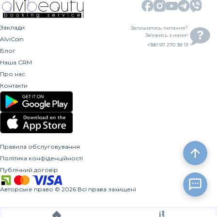
Заклади
Залишились питання?
Зв’яжись з нами!
AlviCoin
+380 97 270 38 13
Блог
Наша CRM
Про нас
Контакти
Правила обслуговування
Політика конфіденційності
Публічний договір
Авторське право
©
2026
Всі права захищені