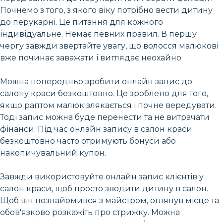
Почнемо з того, з якого віку потрібно вести дитину
до перукарні. Це питання для кожного
індивідуальне. Немає певних правил. В першу
чергу завжди звертайте увагу, що волосся малюкові
вже починає заважати і виглядає неохайно.
Можна попередньо зробити онлайн запис до
салону краси безкоштовно. Це зроблено для того,
якщо раптом малюк злякається і почне вередувати.
Тоді запис можна буде перенести та не витрачати
фінанси. Під час онлайн запису в салон краси
безкоштовно часто отримують бонуси або
накопичувальний купон.
Завжди використовуйте онлайн запис клієнтів у
салон краси, щоб просто зводити дитину в салон.
Щоб він познайомився з майстром, оглянув місце та
обов'язково розкажіть про стрижку. Можна