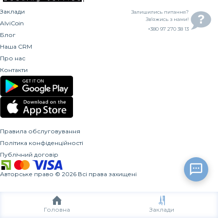
Заклади
Залишились питання?
Зв’яжись з нами!
AlviCoin
+380 97 270 38 13
Блог
Наша CRM
Про нас
Контакти
Правила обслуговування
Політика конфіденційності
Публічний договір
Авторське право
©
2026
Всі права захищені
Головна
Заклади