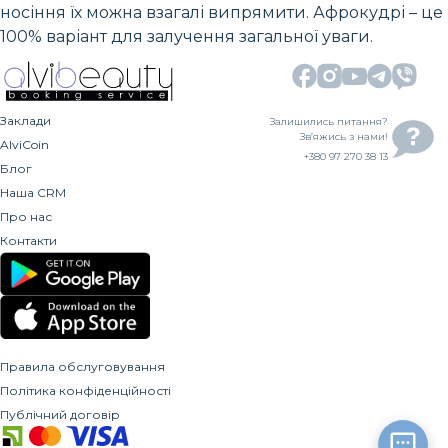
носіння їх можна взагалі випрямити. Афрокудрі – це
100% варіант для залучення загальної уваги.
Заклади
Залишились питання?
Зв’яжись з нами!
AlviCoin
+380 97 270 38 13
Блог
Наша CRM
Про нас
Контакти
Правила обслуговування
Політика конфіденційності
Публічний договір