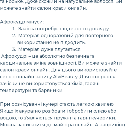
та ноське. Дуже схожий на натуральне волосся. Ви
можете знайти салон краси онлайн.
Афрокудр мінуси:
Зачіска потребує щоденного догляду.
Матеріал одноразовий для повторного
використання не підходить.
Матеріал дуже плутається.
Афрокудрі – це абсолютно безпечна та
кардинальна зміна зовнішності. Ви можете знайти
салон краси онлайн. Для цього використовуйте
сервіс онлайн запису AlviBeauty. Для створення
зачіски не використовується хімія, гарячі
температури та барвники.
При розчісуванні кучері стають легкою хвилею.
Якщо їх акуратно розібрати і обробити олією або
водою, то з'являються пружні та гарні кучерики.
Можна записатися до майстра онлайн. А наприкінці