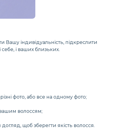
ти Вашу індивідуальність, підкреслити
себе, і ваших близьких.
ізні фото, або все на одному фото;
 вашим волоссям;
огляд, щоб зберегти якість волосся.