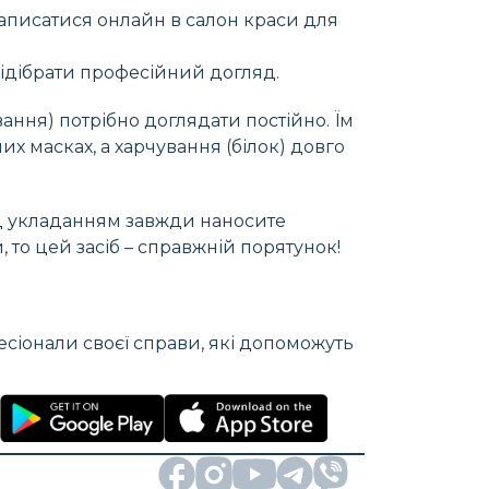
записатися онлайн в салон краси для
ідібрати професійний догляд.
ання) потрібно доглядати постійно. Їм
х масках, а харчування (білок) довго
ед укладанням завжди наносите
то цей засіб – справжній порятунок!
фесіонали своєї справи, які допоможуть