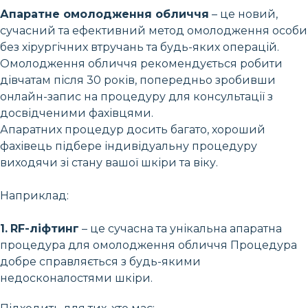
Апаратне омолодження обличчя
– це новий,
сучасний та ефективний метод омолодження особи
без хірургічних втручань та будь-яких операцій.
Омолодження обличчя рекомендується робити
дівчатам після 30 років, попередньо зробивши
онлайн-запис на процедуру для консультації з
досвідченими фахівцями.
Апаратних процедур досить багато, хороший
фахівець підбере індивідуальну процедуру
виходячи зі стану вашої шкіри та віку.
Наприклад:
1.
RF-ліфтинг
– це сучасна та унікальна апаратна
процедура для омолодження обличчя Процедура
добре справляється з будь-якими
недосконалостями шкіри.