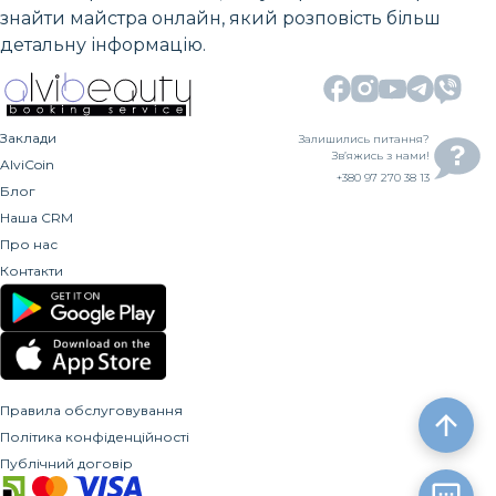
знайти майстра онлайн, який розповість більш
детальну інформацію.
Заклади
Залишились питання?
Зв’яжись з нами!
AlviCoin
+380 97 270 38 13
Блог
Наша CRM
Про нас
Контакти
Правила обслуговування
Політика конфіденційності
Публічний договір