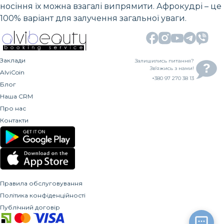
носіння їх можна взагалі випрямити. Афрокудрі – це
100% варіант для залучення загальної уваги.
Заклади
Залишились питання?
Зв’яжись з нами!
AlviCoin
+380 97 270 38 13
Блог
Наша CRM
Про нас
Контакти
Правила обслуговування
Політика конфіденційності
Публічний договір