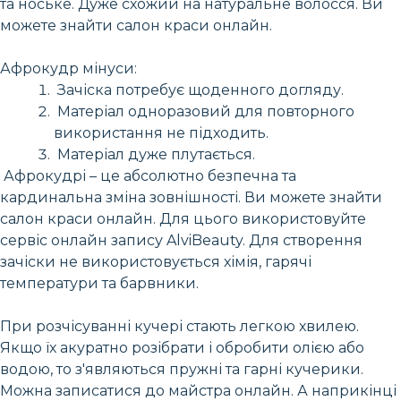
та ноське. Дуже схожий на натуральне волосся. Ви
можете знайти салон краси онлайн.
Афрокудр мінуси:
Зачіска потребує щоденного догляду.
Матеріал одноразовий для повторного
використання не підходить.
Матеріал дуже плутається.
Афрокудрі – це абсолютно безпечна та
кардинальна зміна зовнішності. Ви можете знайти
салон краси онлайн. Для цього використовуйте
сервіс онлайн запису AlviBeauty. Для створення
зачіски не використовується хімія, гарячі
температури та барвники.
При розчісуванні кучері стають легкою хвилею.
Якщо їх акуратно розібрати і обробити олією або
водою, то з'являються пружні та гарні кучерики.
Можна записатися до майстра онлайн. А наприкінці