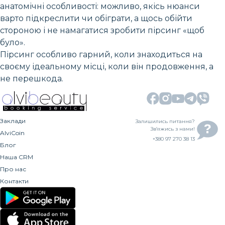
анатомічні особливості: можливо, якісь нюанси
варто підкреслити чи обіграти, а щось обійти
стороною і не намагатися зробити пірсинг «щоб
було».
Пірсинг особливо гарний, коли знаходиться на
своєму ідеальному місці, коли він продовження, а
не перешкода.
Заклади
Залишились питання?
Зв’яжись з нами!
AlviCoin
+380 97 270 38 13
Блог
Наша CRM
Про нас
Контакти