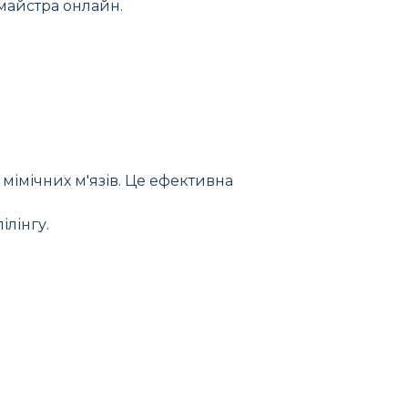
 майстра онлайн.
мімічних м'язів. Це ефективна
ілінгу.