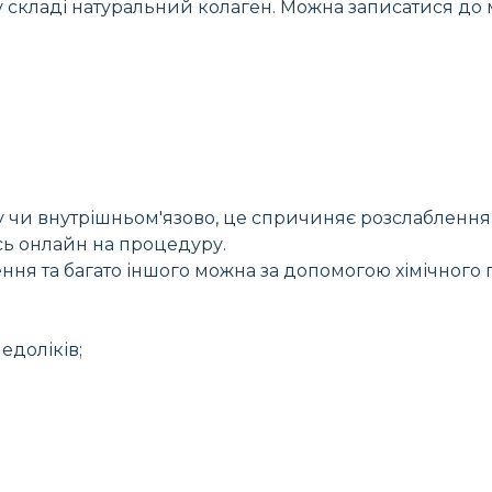
 у складі натуральний колаген. Можна записатися до
у чи внутрішньом'язово, це спричиняє розслаблення 
ь онлайн на процедуру.
ння та багато іншого можна за допомогою хімічного п
едоліків;