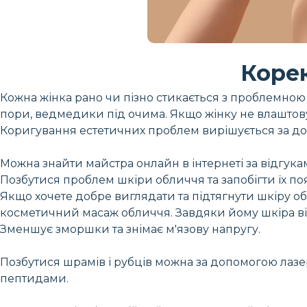
Коре
Кожна жінка рано чи пізно стикається з проблемною 
пори, ведмедики під очима. Якщо жінку не влаштовує ї
Коригування естетичних проблем вирішується за до
Можна знайти майстра онлайн в інтернеті за відгука
Позбутися проблем шкіри обличчя та запобігти їх п
Якщо хочете добре виглядати та підтягнути шкіру о
косметичний масаж обличчя. Завдяки йому шкіра ві
Зменшує зморшки та знімає м'язову напругу.
Позбутися шрамів і рубців можна за допомогою лазерн
пептидами.