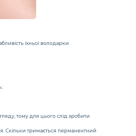
абливість їхньої володарки.
;
огляду, тому для цього слід зробити
ня. Скільки тримається перманентний