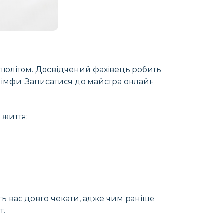
люлітом. Досвідчений фахівець робить
 лімфи. Записатися до майстра онлайн
 життя:
ь вас довго чекати, адже чим раніше
т.