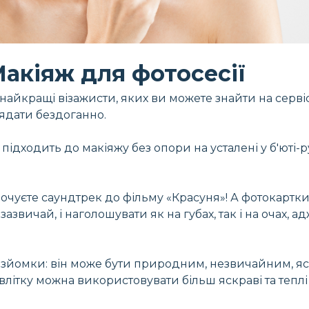
акіяж для фотосесії
найкращі візажисти, яких ви можете знайти на сервіс
ядати бездоганно.
підходить до макіяжу без опори на усталені у б'юті-р
очуєте саундтрек до фільму «Красуня»! А фотокартки 
азвичай, і наголошувати як на губах, так і на очах, а
тозйомки: він може бути природним, незвичайним, яс
влітку можна використовувати більш яскраві та теплі