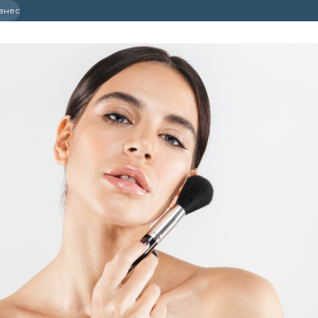
ізнес