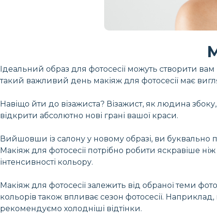
М
Ідеальний образ для фотосесії можуть створити вам 
такий важливий день макіяж для фотосесії має вигл
Навіщо йти до візажиста? Візажист, як людина збоку, 
відкрити абсолютно нові грані вашої краси.
Вийшовши із салону у новому образі, ви буквально п
Макіяж для фотосесії потрібно робити яскравіше ніж з
інтенсивності кольору.
Макіяж для фотосесії залежить від обраної теми фо
кольорів також впливає сезон фотосесії. Наприклад, 
рекомендуємо холодніші відтінки.