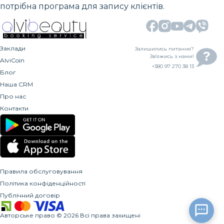
потрібна програма для запису клієнтів.
Заклади
Залишились питання?
Зв’яжись з нами!
AlviCoin
+380 97 270 38 13
Блог
Наша CRM
Про нас
Контакти
Правила обслуговування
Політика конфіденційності
Публічний договір
Авторське право
©
2026
Всі права захищені