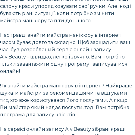
салону краси упорядковувати свої ручки. Але іноді
бувають різні ситуації, коли потрібно змінити
майстра манікюру та піти до іншого.
Насправді знайти майстра манікюру в інтернеті
часом буває довго та складно. Щоб заощадити ваш
час, був розроблений сервіс онлайн запису
AlviBeauty - швидко, легко і зручно. Вам потрібно
тільки завантажити одну програму і записуватися
онлайн!
Як знайти майстра манікюру в інтернеті? Найкраще
шукати майстри за рекомендаціями та відгуками
тих, хто вже користувався його послугами. А якщо
Ви майстер який надає послуги, тоді Вам потрібна
програма для запису клієнтів.
На сервісі онлайн запису AlviBeauty зібрані кращі