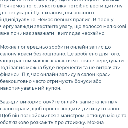
Почнемо з того, з якого віку потрібно вести дитину
до перукарні. Це питання для кожного
індивідуальне. Немає певних правил. В першу
чергу завжди звертайте увагу, що волосся малюкові
вже починає заважати і виглядає неохайно.
Можна попередньо зробити онлайн запис до
салону краси безкоштовно. Це зроблено для того,
якщо раптом малюк злякається і почне вередувати.
Тоді запис можна буде перенести та не витрачати
фінанси. Під час онлайн запису в салон краси
безкоштовно часто отримують бонуси або
накопичувальний купон.
Завжди використовуйте онлайн запис клієнтів у
салон краси, щоб просто зводити дитину в салон.
Щоб він познайомився з майстром, оглянув місце та
обов'язково розкажіть про стрижку. Можна