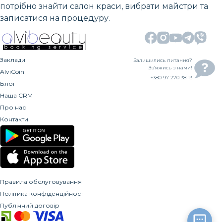
потрібно знайти салон краси, вибрати майстри та
записатися на процедуру.
Заклади
Залишились питання?
Зв’яжись з нами!
AlviCoin
+380 97 270 38 13
Блог
Наша CRM
Про нас
Контакти
Правила обслуговування
Політика конфіденційності
Публічний договір