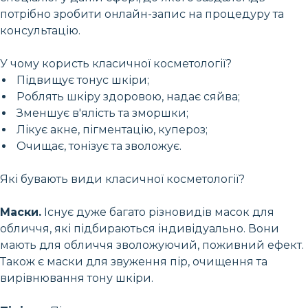
потрібно зробити онлайн-запис на процедуру та
консультацію.
У чому користь класичної косметології?
Підвищує тонус шкіри;
Роблять шкіру здоровою, надає сяйва;
Зменшує в'ялість та зморшки;
Лікує акне, пігментацію, купероз;
Очищає, тонізує та зволожує.
Які бувають види класичної косметології?
Маски.
Існує дуже багато різновидів масок для
обличчя, які підбираються індивідуально. Вони
мають для обличчя зволожуючий, поживний ефект.
Також є маски для звуження пір, очищення та
вирівнювання тону шкіри.