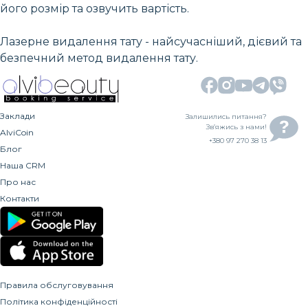
його розмір та озвучить вартість.
Лазерне видалення тату - найсучасніший, дієвий та
безпечний метод видалення тату.
Заклади
Залишились питання?
Зв’яжись з нами!
AlviCoin
+380 97 270 38 13
Блог
Наша CRM
Про нас
Контакти
Правила обслуговування
Політика конфіденційності