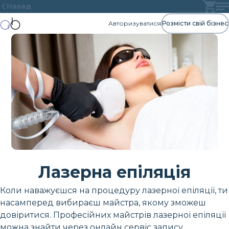
Назад
Авторизуватися
Розмісти свій бізнес
Лазерна епіляція
Коли наважуєшся на процедуру лазерної епіляції, ти
насамперед вибираєш майстра, якому зможеш
довіритися. Професійних майстрів лазерної епіляції
можна знайти через онлайн сервіс запису