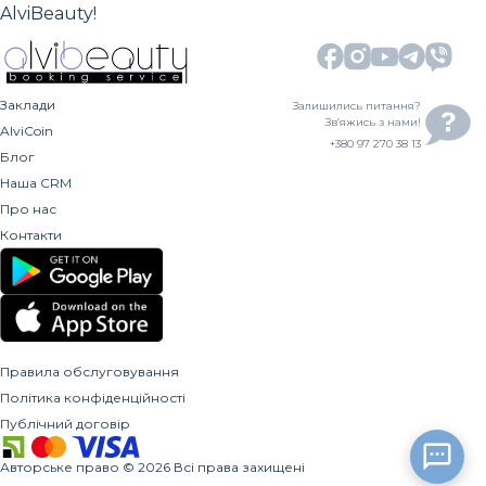
AlviBeauty!
Заклади
Залишились питання?
Зв’яжись з нами!
AlviCoin
+380 97 270 38 13
Блог
Наша CRM
Про нас
Контакти
Правила обслуговування
Політика конфіденційності
Публічний договір
Авторське право
©
2026
Всі права захищені