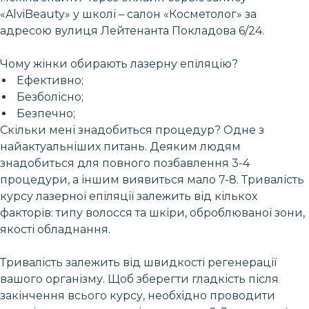
«AlviBeauty» у школі – салон «Косметолог» за
адресою вулиця Лейтенанта Покладова 6/24.
Чому жінки обирають лазерну епіляцію?
Ефективно;
Безболісно;
Безпечно;
Скільки мені знадобиться процедур? Одне з
найактуальніших питань. Деяким людям
знадобиться для повного позбавлення 3-4
процедури, а іншим виявиться мало 7-8. Тривалість
курсу лазерної епіляції залежить від кількох
факторів: типу волосся та шкіри, оброблюваної зони,
якості обладнання.
Тривалість залежить від швидкості регенерації
вашого організму. Щоб зберегти гладкість після
закінчення всього курсу, необхідно проводити